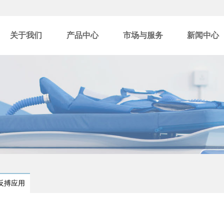
关于我们
产品中心
市场与服务
新闻中心
反搏应用