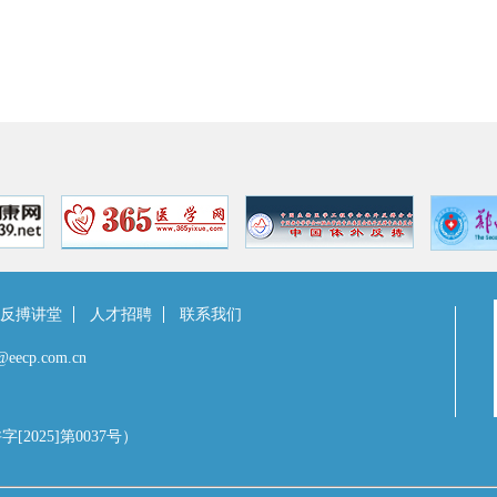
反搏讲堂
人才招聘
联系我们
ecp.com.cn
025]第0037号）