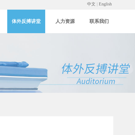
中文
|
English
体外反搏讲堂
人力资源
联系我们