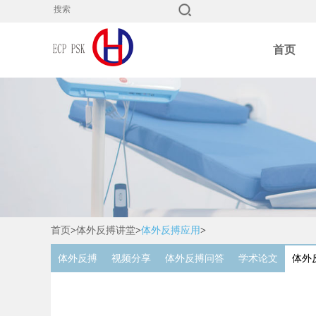
首页
首页
>
体外反搏讲堂
>
体外反搏应用
>
体外反搏
视频分享
体外反搏问答
学术论文
体外