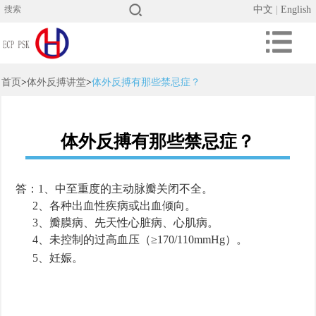
中文
|
English
首页
>
体外反搏讲堂
>
体外反搏有那些禁忌症？
体外反搏有那些禁忌症？
答：1、中至重度的主动脉瓣关闭不全。
2、各种出血性疾病或出血倾向。
3、瓣膜病、先天性心脏病、心肌病。
4、未控制的过高血压（≥170/110mmHg）。
5、妊娠。