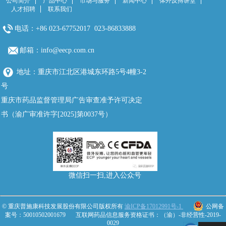
公司简介
产品中心
市场与服务
新闻中心
体外反搏讲堂
人才招聘
联系我们
电话：+86 023-67752017 023-86833888
邮箱：info@eecp.com.cn
地址：重庆市江北区港城东环路5号4幢3-2
号
重庆市药品监督管理局广告审查准予许可决定
书（渝广审准许字[2025]第0037号）
微信扫一扫,进入公众号
© 重庆普施康科技发展股份有限公司版权所有
渝ICP备17012991号-1
公网备
案号：50010502001679
互联网药品信息服务资格证书：（渝）-非经营性-2019-
0029