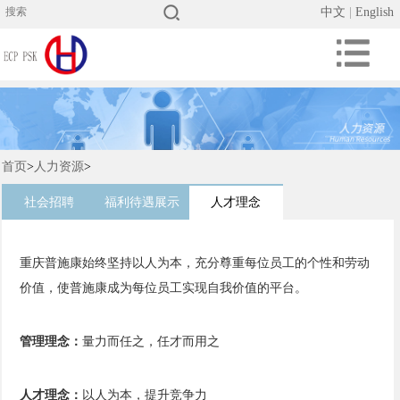
中文
|
English
首页
>
人力资源
>
社会招聘
福利待遇展示
人才理念
重庆普施康始终坚持以人为本，充分尊重每位员工的个性和劳动
价值，使普施康成为每位员工实现自我价值的平台。
管理理念：
量力而任之，任才而用之
人才理念：
以人为本，提升竞争力