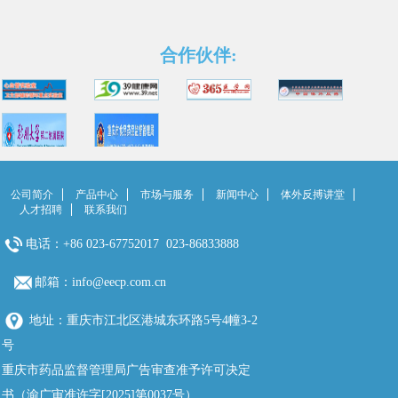
合作伙伴:
公司简介
产品中心
市场与服务
新闻中心
体外反搏讲堂
人才招聘
联系我们
电话：+86 023-67752017 023-86833888
邮箱：info@eecp.com.cn
地址：重庆市江北区港城东环路5号4幢3-2
号
重庆市药品监督管理局广告审查准予许可决定
书（渝广审准许字[2025]第0037号）