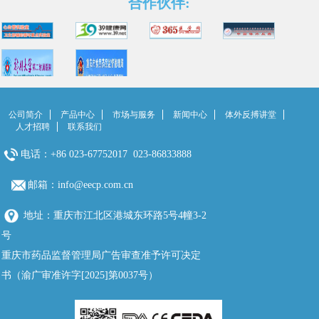
合作伙伴:
公司简介
产品中心
市场与服务
新闻中心
体外反搏讲堂
人才招聘
联系我们
电话：+86 023-67752017 023-86833888
邮箱：info@eecp.com.cn
地址：重庆市江北区港城东环路5号4幢3-2
号
重庆市药品监督管理局广告审查准予许可决定
书（渝广审准许字[2025]第0037号）