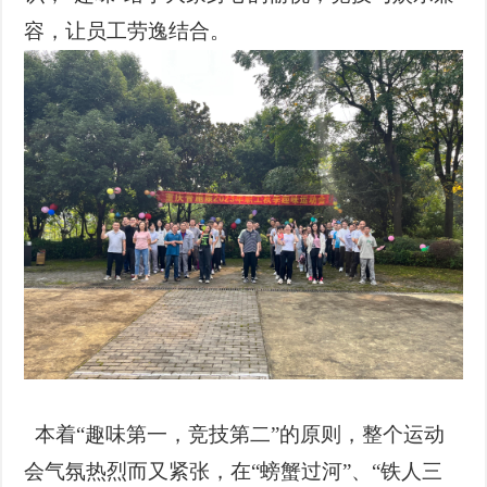
容，让员工劳逸结合。
本着
“趣味第一，竞技第二”的原则，整个运动
会气氛热烈而又紧张，在
“螃蟹过河”、“铁人三