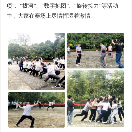
项”、“拔河”、“数字抱团”、“旋转接力”
等活动
中，
大家在赛场上尽情挥洒着激情。