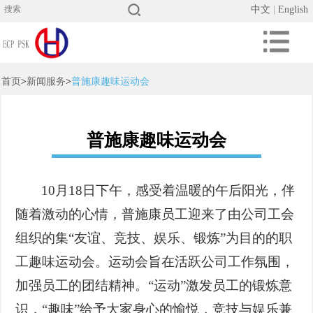
中文
|
English
首页
>
新闻服务
>
普施康趣味运动会
普施康趣味运动会
10月18日下午，感受着温暖的午后阳光，伴
随着激动的心情，普施康员工迎来了由公司工会
组织的集
“
友谊、竞技、娱乐、锻炼
”
为
目的
的职
工趣味运动会。运动会旨在活跃公司工作氛围，
加强员工的团结
精神。
“运动”激发员工的锻炼意
识，“趣味”给予大家身心的愉悦，竞技与娱乐兼