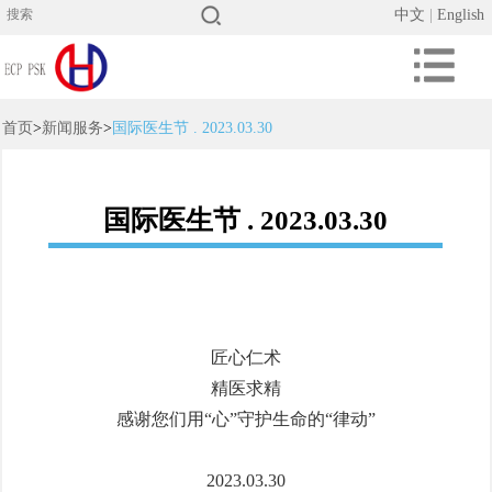
中文
|
English
首页
>
新闻服务
>
国际医生节 . 2023.03.30
国际医生节 . 2023.03.30
匠心仁术
精医求精
感谢您们用“心”守护生命的“律动”
2023.03.30