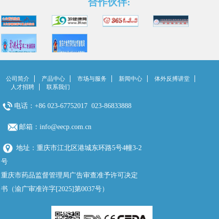
合作伙伴:
公司简介
产品中心
市场与服务
新闻中心
体外反搏讲堂
人才招聘
联系我们
电话：+86 023-67752017 023-86833888
邮箱：info@eecp.com.cn
地址：重庆市江北区港城东环路5号4幢3-2
号
重庆市药品监督管理局广告审查准予许可决定
书（渝广审准许字[2025]第0037号）