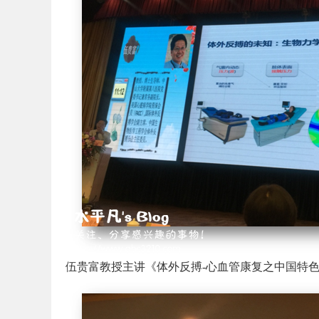
伍贵富教授主讲《体外反搏
-
心血管康复之中国特