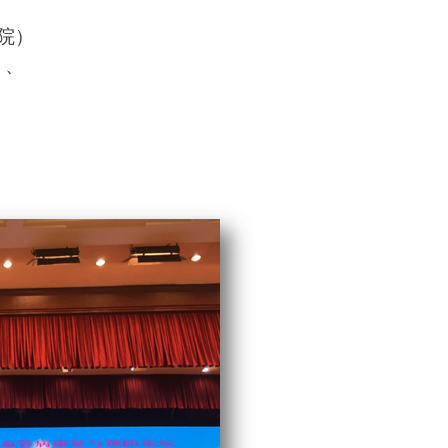
院）
）、
、
、