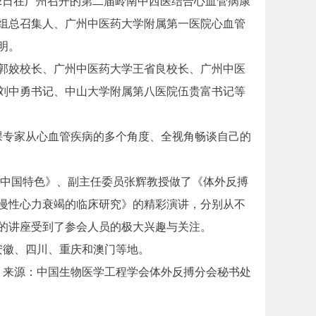
12日在广州召开的第二届岭南中西医结合心血管病康
组总召集人、广州中医药大学附属第一医院心血管
明。
郭姣校长、广州中医药大学王省良校长、广州中医
刘中勇书记、中山大学附属第八医院伍贵富书记等
授课专家从心血管疾病的多个角度、全视角畅谈自己的
中国特色》、副主任委员张辉教授做了《体外反搏
慢性心力衰竭的临床研究》的精彩演讲，分别从不
的讲座受到了参会人员的极大兴趣与关注。
安徽、四川、重庆和澳门等地。
来源：中国生物医学工程学会体外反搏分会秘书处