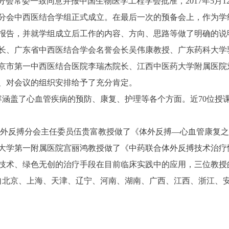
会常委一致同意并报中国生物医学工程学会批准，2017年5月
分会中西医结合学组正式成立。在最后一次的预备会上，作为学
报告，并就学组成立后工作的内容、方向、思路等做了明确的说
长、广东省中西医结合学会名誉会长吴伟康教授、广东药科大学
京市第一中西医结合医院李瑞杰院长、江西中医药大学附属医院
、对会议的组织安排给予了充分肯定。
内容涵盖了心血管疾病的预防、康复、护理等各个方面。近70位
外反搏分会主任委员伍贵富教授做了《体外反搏—心血管康复之
大学第一附属医院宫丽鸿教授做了《中药联合体外反搏技术治疗
技术、绿色无创的治疗手段在目前临床实践中的应用，三位教授
来自北京、上海、天津、辽宁、河南、湖南、广西、江西、浙江、