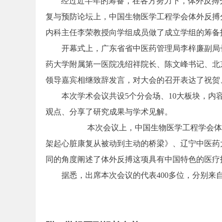
经过近半年的筹备，在各方努力下，体外反搏分
复与预防论坛上，中国生物医学工程学会体外反搏
内科主任李荣教授向学组成员做了成立学组的筹备
开幕式上，广东省省中医药管理局李梓廉副局
药大学附属第一医院冼绍祥院长、陈文峰书记、北
领导嘉宾相继致辞发言，对大会的召开表达了祝贺
本次学术会议共设5个分会场、10大板块，
观点、分享了研究成果与学术见解。
本次会议上，中国生物医学工程学会体
架起心脏康复从被动到主动的桥梁》、辽宁中医药
同的角度阐述了体外反搏这项具有中国特色的医疗
据悉，出席本次会议的代表400多位，分别