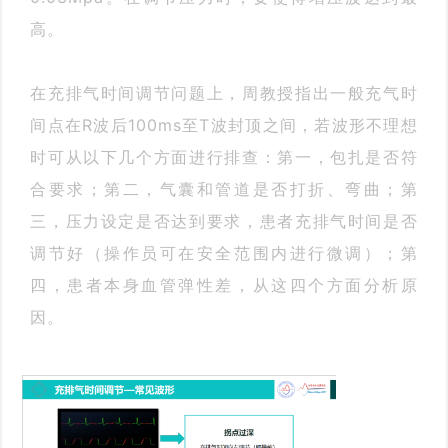
高。
在充排气时间调节问题上，周教授指出一般充气时
间点在R波后100ms至T波封顶之间，若波形不理想
时可从以下几个方面进行排查：第一，包扎是否符
合要求；第二，气囊和管道是否打折、弯曲；第
三，压力设定是否达到要求，患者充排气时间是否
调节好（操作员可在安全范围内进行微调）；第
四，患者本身血管弹性差，从这四个方面分析原
因。