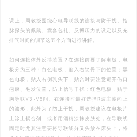
课上，周教授围绕心电导联线的连接与防干扰、指
脉探头的佩戴、囊套包扎、反搏压力的设定以及充
排气时间的调节这五个方面进行讲解。
如何连接体外反搏装置？在连接前要了解电极，电
极分为三种：白色电极，贴入右锁骨下的位置；黑
色电极，贴入右侧乳头下，贴合时要注意避开伤口
疤痕、毛发位置，防止信号干扰；红色电极，贴于
胸导联V3~V6间。在连接时最好选择R波主波向上
的波形，此外为了防止干扰，周教授建议在电极片
上涂上耦合剂，或者用酒精涂抹皮肤处，在导联线
固定时尤其注意要将导联线分叉头放在床头上，将