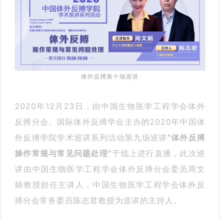
体外反搏第十场巡讲
2020年12月23日，由中国生物医学工程学会体外
反搏分会、国际体外反搏学会主办的2020年中国体
外反搏学院学术巡讲系列活动第九场巡讲
“体外反搏
操作常规与常见问题处理”
于线上进行直播，此次巡
讲由中国生物医学工程学会体外反搏分会委员周文
娟教授担任主讲人，中国生物医学工程学会体外反
搏分会常务委员陈志君教授为巡讲的主持人。