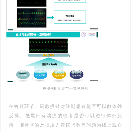
充排气时间调节—常见波形
在答疑环节，周教授针对经期患者是否可以做体外
反搏、骶尾部有溃疡的患者是否可以进行体外反
搏、脑梗塞的反搏压力建议指数等问题为线上观众