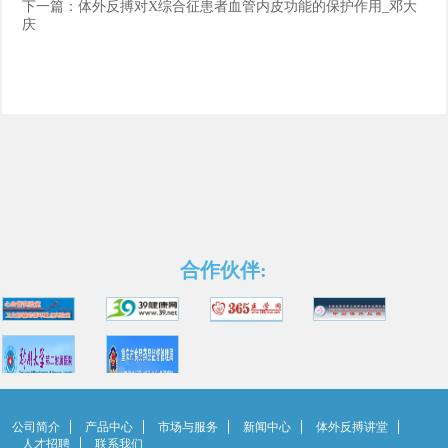
下一篇：
体外反搏对X综合征患者血管内皮功能的保护作用_邓大
庆
合作伙伴:
公司简介
产品中心
市场与服务
新闻中心
体外反搏讲堂
人才招聘
联系我们