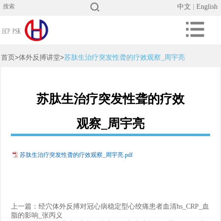
中文
|
English
首页
>
体外反搏讲堂
>
苏肽生治疗突发性聋的疗效观察_周宇亮
苏肽生治疗突发性聋的疗效
观察_周宇亮
苏肽生治疗突发性聋的疗效观察_周宇亮.pdf
上一篇：
经穴体外反搏对冠心病稳定型心绞痛患者血清hs_CRP_血
脂的影响_张丙义