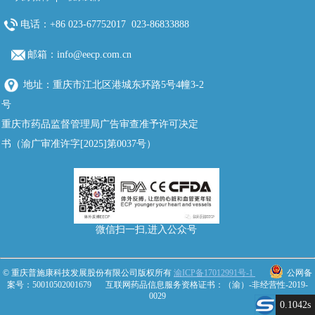
电话：+86 023-67752017 023-86833888
邮箱：info@eecp.com.cn
地址：重庆市江北区港城东环路5号4幢3-2
号
重庆市药品监督管理局广告审查准予许可决定
书（渝广审准许字[2025]第0037号）
微信扫一扫,进入公众号
© 重庆普施康科技发展股份有限公司版权所有
渝ICP备17012991号-1
公网备
案号：50010502001679
互联网药品信息服务资格证书：（渝）-非经营性-2019-
0029
0.1042s