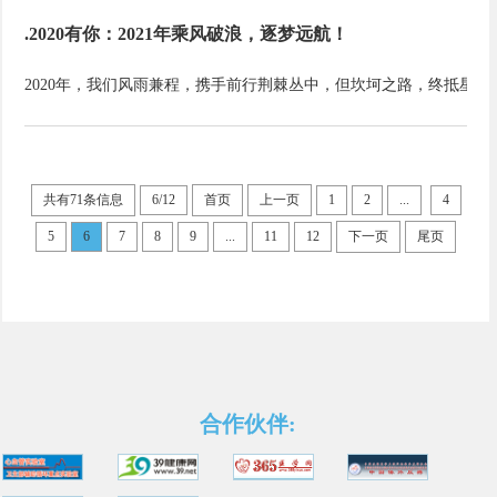
.2020有你：2021年乘风破浪，逐梦远航！
共有71条信息
6/12
首页
上一页
1
2
...
4
5
6
7
8
9
...
11
12
下一页
尾页
合作伙伴: