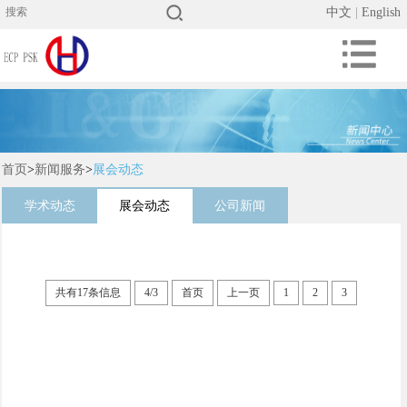
中文
|
English
首页
>
新闻服务
>
展会动态
学术动态
展会动态
公司新闻
共有17条信息
4/3
首页
上一页
1
2
3