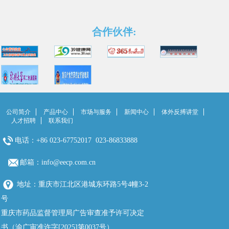
合作伙伴:
公司简介
产品中心
市场与服务
新闻中心
体外反搏讲堂
人才招聘
联系我们
电话：+86 023-67752017 023-86833888
邮箱：info@eecp.com.cn
地址：重庆市江北区港城东环路5号4幢3-2
号
重庆市药品监督管理局广告审查准予许可决定
书（渝广审准许字[2025]第0037号）